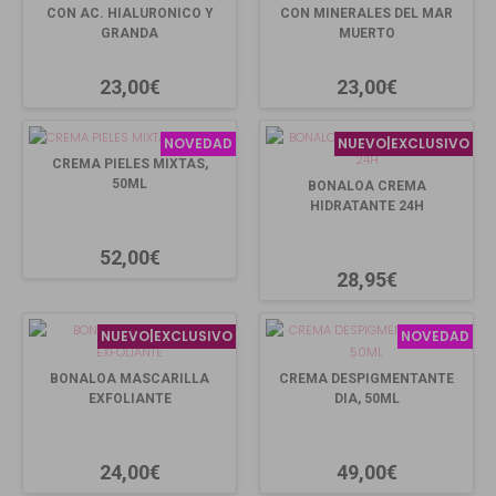
CON AC. HIALURONICO Y
CON MINERALES DEL MAR
GRANDA
MUERTO
23,00€
23,00€
NOVEDAD
NUEVO|EXCLUSIVO
CREMA PIELES MIXTAS,
50ML
BONALOA CREMA
HIDRATANTE 24H
52,00€
28,95€
NUEVO|EXCLUSIVO
NOVEDAD
BONALOA MASCARILLA
CREMA DESPIGMENTANTE
EXFOLIANTE
DIA, 50ML
24,00€
49,00€