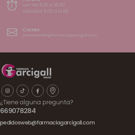
Lun-Vie 8:30 a 20:30
Sábados 9:00 a 14:00
Correo
pedidosweb@farmaciagarcigall.com
¿Tiene alguna pregunta?
669078284
pedidosweb@farmaciagarcigall.com