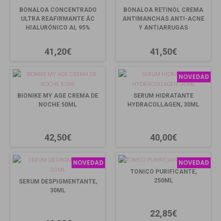
BONALOA CONCENTRADO
BONALOA RETINOL CREMA
ULTRA REAFIRMANTE ÁC
ANTIMANCHAS ANTI-ACNE
HIALURÓNICO AL 95%
Y ANTIARRUGAS
41,20€
41,50€
NOVEDAD
BIONIKE MY AGE CREMA DE
SERUM HIDRATANTE
NOCHE 50ML
HYDRACOLLAGEN, 30ML
42,50€
40,00€
NOVEDAD
NOVEDAD
TONICO PURIFICANTE,
250ML
SERUM DESPIGMENTANTE,
30ML
22,85€