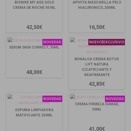
BIONIKE MY AGE GOLD
APIVITA MASCARILLA PELO
CREMA DE NOCHE 50 ML
HIALURONICO, 200ML
42,50€
16,50€
NOVEDAD
NUEVO|EXCLUSIVO
SERUM SKIN CORRECT, 30ML
BONALOA CREMA BOTOX
LIFT NATURA
CICATRIZANTE Y
48,00€
REAFIRMANTE
42,85€
NOVEDAD
NOVEDAD
CREMA FIRMEZA DAMAE,
50ML
ESPUMA LIMPIADORA
MATIFICANTE 250ML
41,00€