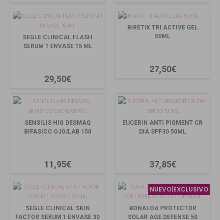
BIRETIX TRI ACTIVE GEL
50ML
SEGLE CLINICAL FLASH
SERUM 1 ENVASE 15 ML
27,50€
29,50€
SENSILIS HIG DESMAQ
EUCERIN ANTI PIGMENT CR
BIFASICO OJO/LAB 150
DIA SPF30 50ML
11,95€
37,85€
NUEVO|EXCLUSIVO
SEGLE CLINICAL SKIN
BONALOA PROTECTOR
FACTOR SERUM 1 ENVASE 30
SOLAR AGE DEFENSE 50