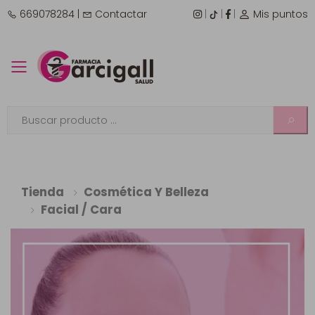
669078284
|
Contactar
|
|
|
Mis puntos
Toggle mobile menu
Tienda
Cosmética Y Belleza
Facial / Cara