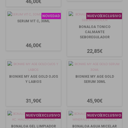
46,00€
NOVEDAD
NUEVO|EXCLUSIVO
SERUM VIT C, 30ML
BONALOA TONICO
CALMANTE
SEBOREGULADOR
46,00€
22,85€
BIONIKE MY AGE GOLD OJOS
BIONIKE MY AGE GOLD
Y LABIOS
SERUM 30ML
31,90€
45,90€
NUEVO|EXCLUSIVO
NUEVO|EXCLUSIVO
BONALOA GEL LIMPIADOR
BONALOA AGUA MICELAR