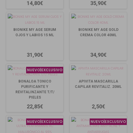
14,80€
35,90€
BIONIKE MY AGE SERUM
BIONIKE MY AGE GOLD
OJOS Y LABIOS 15 ML
CREMA COLOR 40ML
31,90€
34,90€
NUEVO|EXCLUSIVO
BONALOA TONICO
APIVITA MASCARILLA
PURIFICANTE Y
CAPILAR REVITALIZ. 20ML
REVITALINZANTE T/T/
PIELES
22,85€
2,50€
NUEVO|EXCLUSIVO
NUEVO|EXCLUSIVO