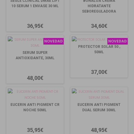
SEGLE CLINICAL DMAE LIFT
BONALOA CREMA
10 SERUM 1 ENVASE 30 ML
HIDRATANTE
SEBOREGULADORA
36,95€
34,60€
NOVEDAD
NOVEDAD
PROTECTOR SOLAR 50 ,
50ML
SERUM SUPER
ANTIOXIDANTE, 30ML
37,00€
48,00€
EUCERIN ANTI PIGMENT CR
EUCERIN ANTI PIGMENT
NOCHE 50ML
DUAL SERUM 30ML
35,95€
48,95€