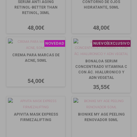
SERUM ANTI AGING
CONTORNO DE OJOS
RETINOL-BETTER THAN
HIDRATANTE, 50ML
RETINOL, 30ML
48,00€
48,00€
NOVEDAD
NUEVO|EXCLUSIVO
CREMA PARA MARCAS DE
ACNE, 50ML
BONALOA SERUM
CONCENTRADO VITAMINA C
CON ÁC. HIALURONICO Y
ADN VEGETAL
54,00€
35,55€
APIVITA MASK EXPRESS
BIONIKE MY AGE PEELING
FIRMEZALIFTING
RENOVADOR 50ML