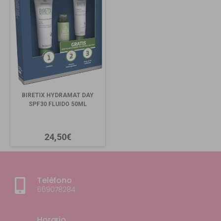
BIRETIX HYDRAMAT DAY
SPF30 FLUIDO 50ML
24,50€
Teléfono
669078284
Horario